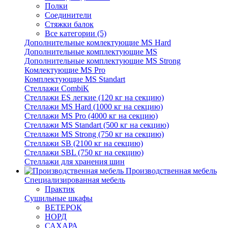
Полки
Соединители
Стяжки балок
Все категории (5)
Дополнительные комлектующие MS Hard
Дополнительные комплектующие MS
Дополнительные комплектующие MS Strong
Комлектующие MS Pro
Комплектующие MS Standart
Стеллажи CombiK
Стеллажи ES легкие (120 кг на секцию)
Стеллажи MS Hard (1000 кг на секцию)
Стеллажи MS Pro (4000 кг на секцию)
Стеллажи MS Standart (500 кг на секцию)
Стеллажи MS Strong (750 кг на секцию)
Стеллажи SB (2100 кг на секцию)
Стеллажи SBL (750 кг на секцию)
Стеллажи для хранения шин
Производственная мебель
Cпециализированная мебель
Практик
Cушильные шкафы
ВЕТЕРОК
НОРД
САХАРА