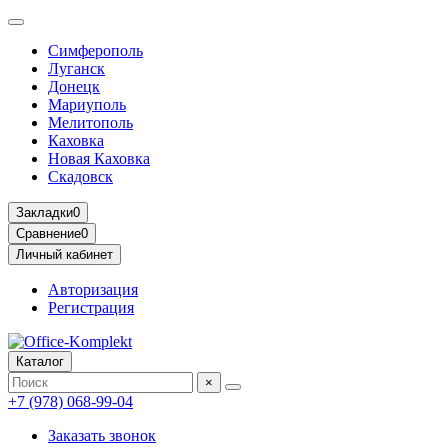
Симферополь
Луганск
Донецк
Мариуполь
Мелитополь
Каховка
Новая Каховка
Скадовск
Закладки
0
Сравнение
0
Личный кабинет
Авторизация
Регистрация
Каталог
×
+7 (978) 068-99-04
Заказать звонок