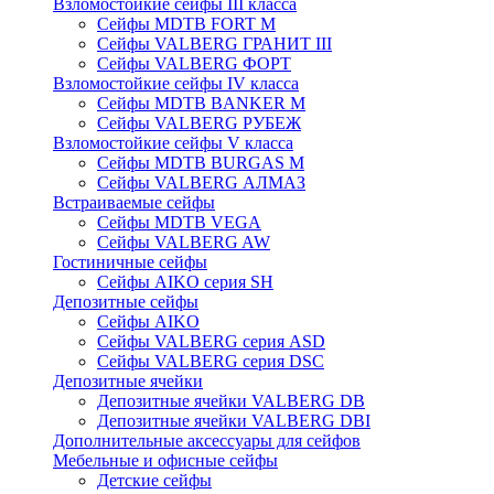
Взломостойкие сейфы III класса
Сейфы MDTB FORT M
Сейфы VALBERG ГРАНИТ III
Сейфы VALBERG ФОРТ
Взломостойкие сейфы IV класса
Сейфы MDTB BANKER M
Сейфы VALBERG РУБЕЖ
Взломостойкие сейфы V класса
Сейфы MDTB BURGAS M
Сейфы VALBERG АЛМАЗ
Встраиваемые сейфы
Сейфы MDTB VEGA
Сейфы VALBERG AW
Гостиничные сейфы
Сейфы AIKO серия SH
Депозитные сейфы
Сейфы AIKO
Сейфы VALBERG серия ASD
Сейфы VALBERG серия DSC
Депозитные ячейки
Депозитные ячейки VALBERG DB
Депозитные ячейки VALBERG DBI
Дополнительные аксессуары для сейфов
Мебельные и офисные сейфы
Детские сейфы