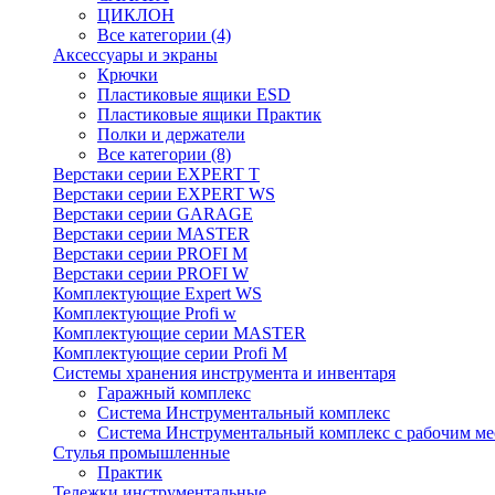
ЦИКЛОН
Все категории (4)
Аксессуары и экраны
Крючки
Пластиковые ящики ESD
Пластиковые ящики Практик
Полки и держатели
Все категории (8)
Верстаки серии EXPERT T
Верстаки серии EXPERT WS
Верстаки серии GARAGE
Верстаки серии MASTER
Верстаки серии PROFI M
Верстаки серии PROFI W
Комплектующие Expert WS
Комплектующие Profi w
Комплектующие серии MASTER
Комплектующие серии Profi M
Системы хранения инструмента и инвентаря
Гаражный комплекс
Система Инструментальный комплекс
Система Инструментальный комплекс с рабочим ме
Стулья промышленные
Практик
Тележки инструментальные