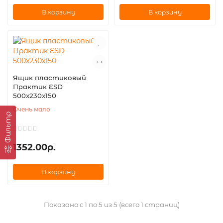
В корзину
В корзину
Ящик пластиковый
Практик ESD
500x230x150
Очень мало
Фильтр
1352.00р.
В корзину
Показано с 1 по 5 из 5 (всего 1 страниц)