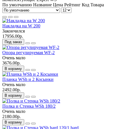
По умолчанию
Название
Цена
Рейтинг
Код Товара
Накладка на W 200
Закончился
17956.00р.
Под заказ
Опора регулируемая WF-2
Очень мало
3676.00р.
В корзину
Планка WSh и 2 Косынки
Очень мало
2492.00р.
В корзину
Полка и Стенка WSh 180/2
Очень мало
2180.00р.
В корзину