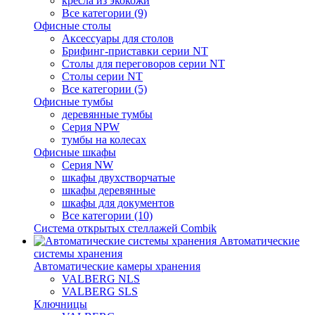
кресла из экокожи
Все категории (9)
Офисные столы
Аксессуары для столов
Брифинг-приставки серии NT
Столы для переговоров серии NT
Столы серии NT
Все категории (5)
Офисные тумбы
деревянные тумбы
Серия NPW
тумбы на колесах
Офисные шкафы
Серия NW
шкафы двухстворчатые
шкафы деревянные
шкафы для документов
Все категории (10)
Система открытых стеллажей Combik
Автоматические
системы хранения
Автоматические камеры хранения
VALBERG NLS
VALBERG SLS
Ключницы