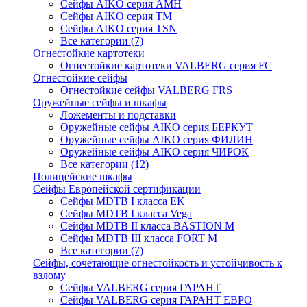
Сейфы AIKO серия AMH
Сейфы AIKO серия TM
Сейфы AIKO серия TSN
Все категории (7)
Огнестойкие картотеки
Огнестойкие картотеки VALBERG серия FC
Огнестойкие сейфы
Огнестойкие сейфы VALBERG FRS
Оружейные сейфы и шкафы
Ложементы и подставки
Оружейные сейфы AIKO серия БЕРКУТ
Оружейные сейфы AIKO серия ФИЛИН
Оружейные сейфы AIKO серия ЧИРОК
Все категории (12)
Полицейские шкафы
Сейфы Европейской сертификации
Сейфы MDTB I класса EK
Сейфы MDTB I класса Vega
Сейфы MDTB II класса BASTION M
Сейфы MDTB III класса FORT M
Все категории (7)
Сейфы, сочетающие огнестойкость и устойчивость к
взлому
Сейфы VALBERG серия ГАРАНТ
Сейфы VALBERG серия ГАРАНТ ЕВРО