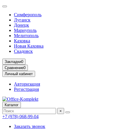
Симферополь
Луганск
Донецк
Мариуполь
Мелитополь
Каховка
Новая Каховка
Скадовск
Закладки
0
Сравнение
0
Личный кабинет
Авторизация
Регистрация
Каталог
×
+7 (978) 068-99-04
Заказать звонок