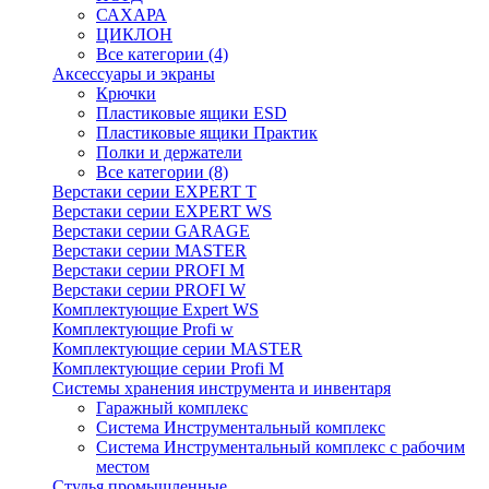
САХАРА
ЦИКЛОН
Все категории (4)
Аксессуары и экраны
Крючки
Пластиковые ящики ESD
Пластиковые ящики Практик
Полки и держатели
Все категории (8)
Верстаки серии EXPERT T
Верстаки серии EXPERT WS
Верстаки серии GARAGE
Верстаки серии MASTER
Верстаки серии PROFI M
Верстаки серии PROFI W
Комплектующие Expert WS
Комплектующие Profi w
Комплектующие серии MASTER
Комплектующие серии Profi M
Системы хранения инструмента и инвентаря
Гаражный комплекс
Система Инструментальный комплекс
Система Инструментальный комплекс с рабочим
местом
Стулья промышленные