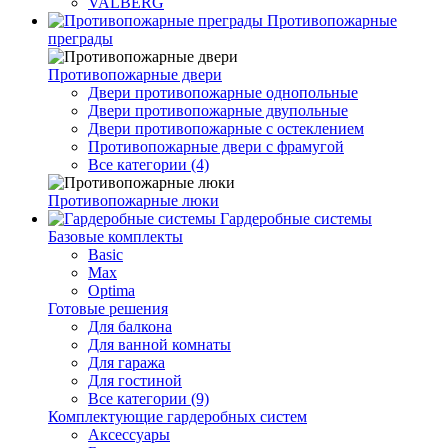
VALBERG
Противопожарные
преграды
Противопожарные двери
Двери противопожарные однопольные
Двери противопожарные двупольные
Двери противопожарные с остеклением
Противопожарные двери с фрамугой
Все категории (4)
Противопожарные люки
Гардеробные системы
Базовые комплекты
Basic
Max
Optima
Готовые решения
Для балкона
Для ванной комнаты
Для гаража
Для гостиной
Все категории (9)
Комплектующие гардеробных систем
Аксессуары