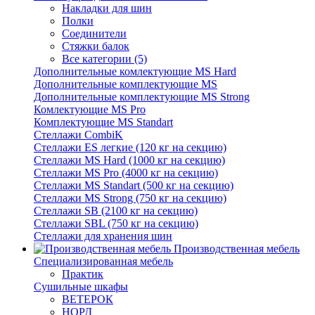
Накладки для шин
Полки
Соединители
Стяжки балок
Все категории (5)
Дополнительные комлектующие MS Hard
Дополнительные комплектующие MS
Дополнительные комплектующие MS Strong
Комлектующие MS Pro
Комплектующие MS Standart
Стеллажи CombiK
Стеллажи ES легкие (120 кг на секцию)
Стеллажи MS Hard (1000 кг на секцию)
Стеллажи MS Pro (4000 кг на секцию)
Стеллажи MS Standart (500 кг на секцию)
Стеллажи MS Strong (750 кг на секцию)
Стеллажи SB (2100 кг на секцию)
Стеллажи SBL (750 кг на секцию)
Стеллажи для хранения шин
Производственная мебель
Cпециализированная мебель
Практик
Cушильные шкафы
ВЕТЕРОК
НОРД