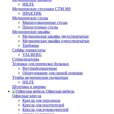
HILFE
Медицинские стеллажи CTM MS
ПРАКТИК
Медицинские столы
Манипуляционные столы
Процедурные столы
Медицинские шкафы
Медицинские шкафы двухстворчатые
Медицинские шкафы одностворчатые
Трейзеры
Сейфы термостаты
VALBERG
Стерилизаторы
Тележки для перевозки больных
Внутрибольничные
Оборудование для скорой помощи
Тумбы медицинские подкатные
HILFE
Штативы и ширмы
Офисная мебель
Офисные кресла
Кресла для персонала
Кресла для посетителей
Кресла для руководителей