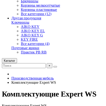
Брючницы
Корзины мелкосетчатые
Корзины пластиковые
Все категории (12)
Другая продукция
Ключницы
AIKO KEY
AIKO KEY EL
AIKO KEY G
KEY FIRE
Все категории (4)
Почтовые ящики
Практик PB RB
Каталог
×
Производственная мебель
Комплектующие Expert WS
Комплектующие Expert WS
Комплектующие Expert WS