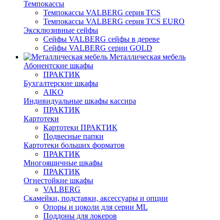
Темпокассы
Темпокассы VALBERG серия TCS
Темпокассы VALBERG серия TCS EURO
Эксклюзивные сейфы
Сейфы VALBERG сейфы в дереве
Сейфы VALBERG серии GOLD
Металлическая мебель
Абонентские шкафы
ПРАКТИК
Бухгалтерские шкафы
AIKO
Индивидуальные шкафы кассира
ПРАКТИК
Картотеки
Картотеки ПРАКТИК
Подвесные папки
Картотеки больших форматов
ПРАКТИК
Многоящичные шкафы
ПРАКТИК
Огнестойкие шкафы
VALBERG
Скамейки, подставки, аксессуары и опции
Опоры и цоколи для серии ML
Поддоны для локеров