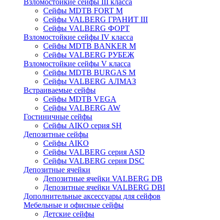
Взломостойкие сейфы III класса
Сейфы MDTB FORT M
Сейфы VALBERG ГРАНИТ III
Сейфы VALBERG ФОРТ
Взломостойкие сейфы IV класса
Сейфы MDTB BANKER M
Сейфы VALBERG РУБЕЖ
Взломостойкие сейфы V класса
Сейфы MDTB BURGAS M
Сейфы VALBERG АЛМАЗ
Встраиваемые сейфы
Сейфы MDTB VEGA
Сейфы VALBERG AW
Гостиничные сейфы
Сейфы AIKO серия SH
Депозитные сейфы
Сейфы AIKO
Сейфы VALBERG серия ASD
Сейфы VALBERG серия DSC
Депозитные ячейки
Депозитные ячейки VALBERG DB
Депозитные ячейки VALBERG DBI
Дополнительные аксессуары для сейфов
Мебельные и офисные сейфы
Детские сейфы