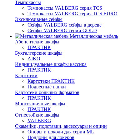
Темпокассы
Темпокассы VALBERG серия TCS
Темпокассы VALBERG серия TCS EURO
Эксклюзивные сейфы
Сейфы VALBERG сейфы в дереве
Сейфы VALBERG серии GOLD
Металлическая мебель
Абонентские шкафы
ПРАКТИК
Бухгалтерские шкафы
AIKO
Индивидуальные шкафы кассира
ПРАКТИК
Картотеки
Картотеки ПРАКТИК
Подвесные папки
Картотеки больших форматов
ПРАКТИК
Многоящичные шкафы
ПРАКТИК
Огнестойкие шкафы
VALBERG
Скамейки, подставки, аксессуары и опции
Опоры и цоколи для серии ML
Поддоны для локеров