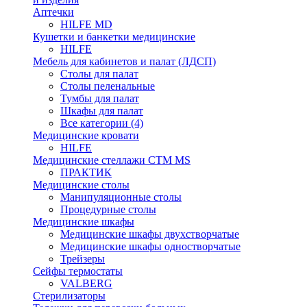
Аптечки
HILFE MD
Кушетки и банкетки медицинские
HILFE
Мебель для кабинетов и палат (ЛДСП)
Столы для палат
Столы пеленальные
Тумбы для палат
Шкафы для палат
Все категории (4)
Медицинские кровати
HILFE
Медицинские стеллажи CTM MS
ПРАКТИК
Медицинские столы
Манипуляционные столы
Процедурные столы
Медицинские шкафы
Медицинские шкафы двухстворчатые
Медицинские шкафы одностворчатые
Трейзеры
Сейфы термостаты
VALBERG
Стерилизаторы