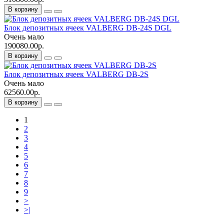
В корзину
Блок депозитных ячеек VALBERG DB-24S DGL
Очень мало
190080.00р.
В корзину
Блок депозитных ячеек VALBERG DB-2S
Очень мало
62560.00р.
В корзину
1
2
3
4
5
6
7
8
9
>
>|