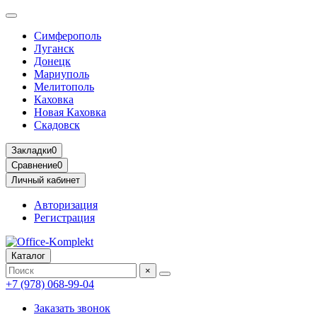
Симферополь
Луганск
Донецк
Мариуполь
Мелитополь
Каховка
Новая Каховка
Скадовск
Закладки
0
Сравнение
0
Личный кабинет
Авторизация
Регистрация
Каталог
×
+7 (978) 068-99-04
Заказать звонок