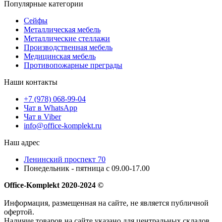
Популярные категории
Сейфы
Металлическая мебель
Металлические стеллажи
Производственная мебель
Медицинская мебель
Противопожарные преграды
Наши контакты
+7 (978) 068-99-04
Чат в WhatsApp
Чат в Viber
info@office-komplekt.ru
Наш адрес
Ленинский проспект 70
Понедельник - пятница с 09.00-17.00
Office-Komplekt 2020-2024 ©
Информация, размещенная на сайте, не является публичной
офертой.
Наличие товаров на сайте указано для центральных складов.