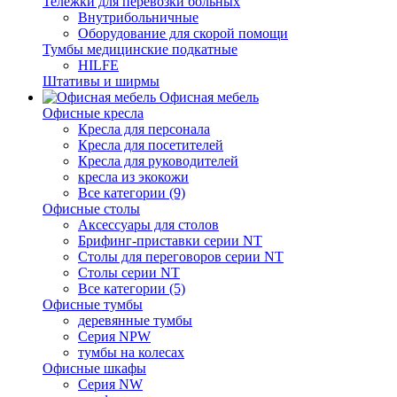
Тележки для перевозки больных
Внутрибольничные
Оборудование для скорой помощи
Тумбы медицинские подкатные
HILFE
Штативы и ширмы
Офисная мебель
Офисные кресла
Кресла для персонала
Кресла для посетителей
Кресла для руководителей
кресла из экокожи
Все категории (9)
Офисные столы
Аксессуары для столов
Брифинг-приставки серии NT
Столы для переговоров серии NT
Столы серии NT
Все категории (5)
Офисные тумбы
деревянные тумбы
Серия NPW
тумбы на колесах
Офисные шкафы
Серия NW