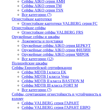
Сейфы AIKO серия AMH
Сейфы AIKO серия TM
Сейфы AIKO серия TSN
Все категории (7)
Огнестойкие картотеки
Огнестойкие картотеки VALBERG серия FC
Огнестойкие сейфы
Огнестойкие сейфы VALBERG FRS
Оружейные сейфы и шкафы
Ложементы и подставки
Оружейные сейфы AIKO серия БЕРКУТ
Оружейные сейфы AIKO серия ФИЛИН
Оружейные сейфы AIKO серия ЧИРОК
Все категории (12)
Полицейские шкафы
Сейфы Европейской сертификации
Сейфы MDTB I класса EK
Сейфы MDTB I класса Vega
Сейфы MDTB II класса BASTION M
Сейфы MDTB III класса FORT M
Все категории (7)
Сейфы, сочетающие огнестойкость и устойчивость к
взлому
Сейфы VALBERG серия ГАРАНТ
Сейфы VALBERG серия ГАРАНТ ЕВРО