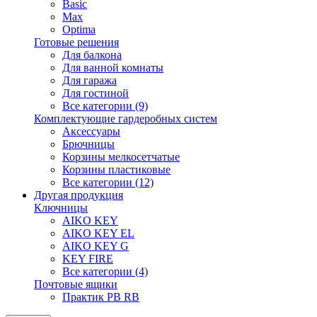
Basic
Max
Optima
Готовые решения
Для балкона
Для ванной комнаты
Для гаража
Для гостиной
Все категории (9)
Комплектующие гардеробных систем
Аксессуары
Брючницы
Корзины мелкосетчатые
Корзины пластиковые
Все категории (12)
Другая продукция
Ключницы
AIKO KEY
AIKO KEY EL
AIKO KEY G
KEY FIRE
Все категории (4)
Почтовые ящики
Практик PB RB