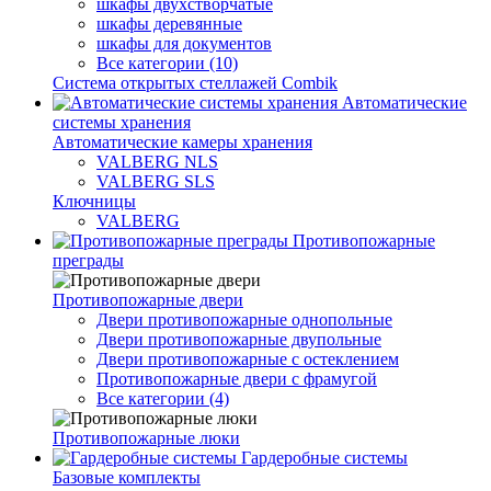
шкафы двухстворчатые
шкафы деревянные
шкафы для документов
Все категории (10)
Система открытых стеллажей Combik
Автоматические
системы хранения
Автоматические камеры хранения
VALBERG NLS
VALBERG SLS
Ключницы
VALBERG
Противопожарные
преграды
Противопожарные двери
Двери противопожарные однопольные
Двери противопожарные двупольные
Двери противопожарные с остеклением
Противопожарные двери с фрамугой
Все категории (4)
Противопожарные люки
Гардеробные системы
Базовые комплекты