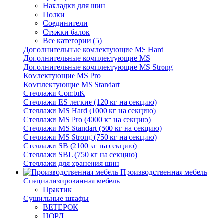
Накладки для шин
Полки
Соединители
Стяжки балок
Все категории (5)
Дополнительные комлектующие MS Hard
Дополнительные комплектующие MS
Дополнительные комплектующие MS Strong
Комлектующие MS Pro
Комплектующие MS Standart
Стеллажи CombiK
Стеллажи ES легкие (120 кг на секцию)
Стеллажи MS Hard (1000 кг на секцию)
Стеллажи MS Pro (4000 кг на секцию)
Стеллажи MS Standart (500 кг на секцию)
Стеллажи MS Strong (750 кг на секцию)
Стеллажи SB (2100 кг на секцию)
Стеллажи SBL (750 кг на секцию)
Стеллажи для хранения шин
Производственная мебель
Cпециализированная мебель
Практик
Cушильные шкафы
ВЕТЕРОК
НОРД