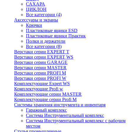
САХАРА
ЦИКЛОН
Все категории (4)
Аксессуары и экраны
Крючки
Пластиковые ящики ESD
Пластиковые ящики Практик
Полки и держатели
Все категории (8)
Верстаки серии EXPERT T
Верстаки серии EXPERT WS
Верстаки серии GARAGE
Верстаки серии MASTER
Верстаки серии PROFI M
Верстаки серии PROFI W
Комплектующие Expert WS
Комплектующие Profi w
Комплектующие серии MASTER
Комплектующие серии Profi M
Системы хранения инструмента и инвентаря
Гаражный комплекс
Система Инструментальный комплекс
Система Инструментальный комплекс с рабочим
местом
Стулья промышленные