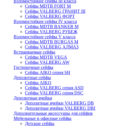
Взломостойкие сейфы III класса
Сейфы MDTB FORT M
Сейфы VALBERG ГРАНИТ III
Сейфы VALBERG ФОРТ
Взломостойкие сейфы IV класса
Сейфы MDTB BANKER M
Сейфы VALBERG РУБЕЖ
Взломостойкие сейфы V класса
Сейфы MDTB BURGAS M
Сейфы VALBERG АЛМАЗ
Встраиваемые сейфы
Сейфы MDTB VEGA
Сейфы VALBERG AW
Гостиничные сейфы
Сейфы AIKO серия SH
Депозитные сейфы
Сейфы AIKO
Сейфы VALBERG серия ASD
Сейфы VALBERG серия DSC
Депозитные ячейки
Депозитные ячейки VALBERG DB
Депозитные ячейки VALBERG DBI
Дополнительные аксессуары для сейфов
Мебельные и офисные сейфы
Детские сейфы