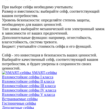
При выборе сейфа необходимо учитывать:
Размер и вместимость: выбирайте сейф, соответствующий
вашим потребностям.
Уровень безопасности: определяйте степень защиты,
необходимую для ваших ценностей.
Тип замка: выбирайте механический или электронный замок
в зависимости от ваших предпочтений.
Дополнительные функции: например, огнестойкость,
влагостойкость, система тревоги.
Бюджет: учитывайте стоимость сейфа и его функций.
Сейф - это инвестиция в безопасность ваших ценностей.
Выбирайте качественный сейф, соответствующий вашим
потребностям, и будьте уверены в сохранности своих
ценностей.
SMART-сейфы
Взломостойкие сейфы I класса
Взломостойкие сейфы II класса
Взломостойкие сейфы III класса
Взломостойкие сейфы IV класса
Взломостойкие сейфы V класса
Встраиваемые сейфы
Гостиничные сейфы
Депозитные сейфы