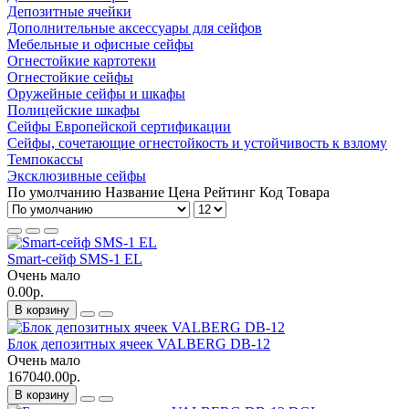
Депозитные ячейки
Дополнительные аксессуары для сейфов
Мебельные и офисные сейфы
Огнестойкие картотеки
Огнестойкие сейфы
Оружейные сейфы и шкафы
Полицейские шкафы
Сейфы Европейской сертификации
Сейфы, сочетающие огнестойкость и устойчивость к взлому
Темпокассы
Эксклюзивные сейфы
По умолчанию
Название
Цена
Рейтинг
Код Товара
Smart-сейф SMS-1 EL
Очень мало
0.00р.
В корзину
Блок депозитных ячеек VALBERG DB-12
Очень мало
167040.00р.
В корзину