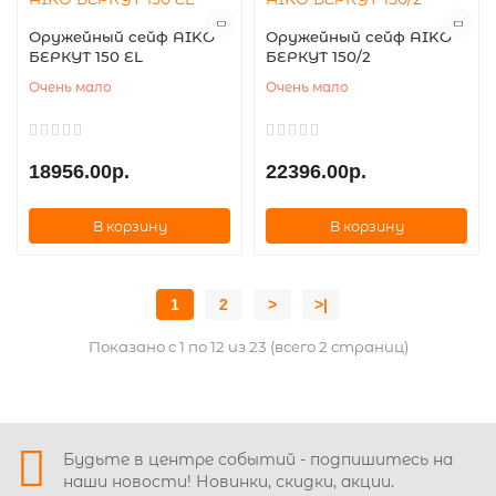
Оружейный сейф AIKO
Оружейный сейф AIKO
БЕРКУТ 150 EL
БЕРКУТ 150/2
Очень мало
Очень мало
18956.00р.
22396.00р.
В корзину
В корзину
1
2
>
>|
Показано с 1 по 12 из 23 (всего 2 страниц)
Будьте в центре событий - подпишитесь на
наши новости! Новинки, скидки, акции.